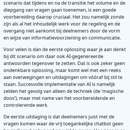
scenario dat tijdens en na de transitie het volume en de
diepgang van vragen gaan toenemen, is een goede
voorbereiding daarop cruciaal. Het zou namelijk zonde
zijn als al het inhoudelijk werk voor de regeling en de
overgang niet aankomt bij deelnemers door de vorm
en wijze van informatievoorziening en communicatie.
Voor velen is dan de eerste oplossing waar je aan denkt
bij dit scenario om daar ook AI-gegenereerde
antwoorden tegenover te zetten. Dat is ook zeker geen
ondenkbare oplossing, maar komt wel met een reeks
aan overwegingen en uitdagingen om vóóraf bij stil te
staan. Succesvolle implementatie van AI is namelijk
zelden het gevolg van alleen de techniek (de ‘magische
doos’), maar met name van het voorbereidende en
controlerende werk.
De eerste uitdaging is dat deelnemers juist met de
vragen komen waar de vrij toegankelijke chatbot geen