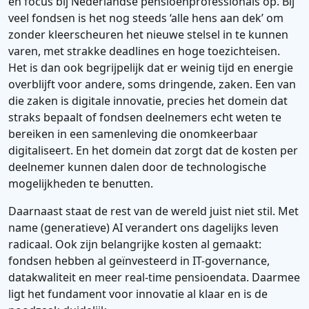
en focus bij Nederlandse pensioenprofessionals op. Bij
veel fondsen is het nog steeds ‘alle hens aan dek’ om
zonder kleerscheuren het nieuwe stelsel in te kunnen
varen, met strakke deadlines en hoge toezichteisen.
Het is dan ook begrijpelijk dat er weinig tijd en energie
overblijft voor andere, soms dringende, zaken. Een van
die zaken is digitale innovatie, precies het domein dat
straks bepaalt of fondsen deelnemers echt weten te
bereiken in een samenleving die onomkeerbaar
digitaliseert. En het domein dat zorgt dat de kosten per
deelnemer kunnen dalen door de technologische
mogelijkheden te benutten.
Daarnaast staat de rest van de wereld juist niet stil. Met
name (generatieve) AI verandert ons dagelijks leven
radicaal. Ook zijn belangrijke kosten al gemaakt:
fondsen hebben al geïnvesteerd in IT-governance,
datakwaliteit en meer real-time pensioendata. Daarmee
ligt het fundament voor innovatie al klaar en is de