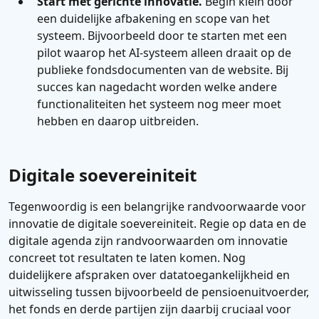
Start met gerichte innovatie.
Begin klein door
een duidelijke afbakening en scope van het
systeem. Bijvoorbeeld door te starten met een
pilot waarop het AI-systeem alleen draait op de
publieke fondsdocumenten van de website. Bij
succes kan nagedacht worden welke andere
functionaliteiten het systeem nog meer moet
hebben en daarop uitbreiden.
Digitale soevereiniteit
Tegenwoordig is een belangrijke randvoorwaarde voor
innovatie de digitale soevereiniteit. Regie op data en de
digitale agenda zijn randvoorwaarden om innovatie
concreet tot resultaten te laten komen. Nog
duidelijkere afspraken over datatoegankelijkheid en
uitwisseling tussen bijvoorbeeld de pensioenuitvoerder,
het fonds en derde partijen zijn daarbij cruciaal voor