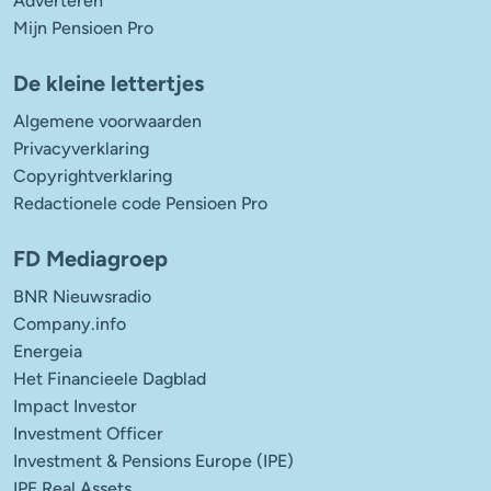
Adverteren
Mijn Pensioen Pro
De kleine lettertjes
Algemene voorwaarden
Privacyverklaring
Copyrightverklaring
Redactionele code Pensioen Pro
FD Mediagroep
BNR Nieuwsradio
Company.info
Energeia
Het Financieele Dagblad
Impact Investor
Investment Officer
Investment & Pensions Europe (IPE)
IPE Real Assets