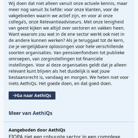
Wij doen dat niet alleen vanuit onze actuele kennis, maar
meer nog vanuit 3x liefde: voor onze klanten, voor de
vakgebieden waarin we actief zijn, en voor al onze
collega’s, onze Relevantieadviseurs. Met onze lenigheid
van geest kijken we altijd over sectoren en vakken heen.
Want waarom zou wat in de ene sector werkt ook niet in
de andere kunnen werken? Als je teruggaat tot de kern,
zie je vergelijkbare oplossingen voor hele verschillende
soorten organisaties. Van pensioenfondsen tot publieke
omroepen, van zorginstellingen tot financiële
instellingen. Voor al deze organisaties geldt dat je alleen
relevant kunt blijven als het duidelijk is wat jouw
bestaansrecht is, vandaag en morgen. We heten niet voor
niets AethiQs. Het goede doen, en dat goed doen.
Ga naar AethiQs
Meer van AethiQs
Aangeboden door
AethiQs
EIOPA ziet een robuuste sector in een complexe