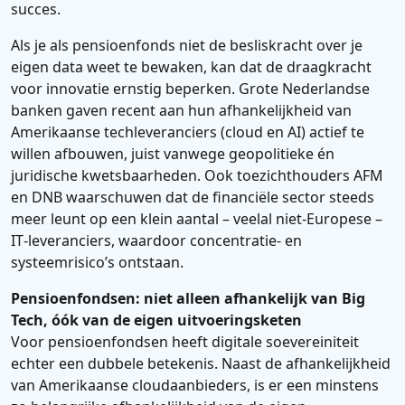
succes.
Als je als pensioenfonds niet de besliskracht over je
eigen data weet te bewaken, kan dat de draagkracht
voor innovatie ernstig beperken. Grote Nederlandse
banken gaven recent aan hun afhankelijkheid van
Amerikaanse techleveranciers (cloud en AI) actief te
willen afbouwen, juist vanwege geopolitieke én
juridische kwetsbaarheden. Ook toezichthouders AFM
en DNB waarschuwen dat de financiële sector steeds
meer leunt op een klein aantal – veelal niet‑Europese –
IT‑leveranciers, waardoor concentratie‑ en
systeemrisico’s ontstaan.
Pensioenfondsen: niet alleen afhankelijk van Big
Tech, óók van de eigen uitvoeringsketen
Voor pensioenfondsen heeft digitale soevereiniteit
echter een dubbele betekenis. Naast de afhankelijkheid
van Amerikaanse cloudaanbieders, is er een minstens