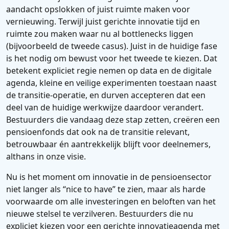
aandacht opslokken of juist ruimte maken voor
vernieuwing. Terwijl juist gerichte innovatie tijd en
ruimte zou maken waar nu al bottlenecks liggen
(bijvoorbeeld de tweede casus). Juist in de huidige fase
is het nodig om bewust voor het tweede te kiezen. Dat
betekent expliciet regie nemen op data en de digitale
agenda, kleine en veilige experimenten toestaan naast
de transitie-operatie, en durven accepteren dat een
deel van de huidige werkwijze daardoor verandert.
Bestuurders die vandaag deze stap zetten, creëren een
pensioenfonds dat ook na de transitie relevant,
betrouwbaar én aantrekkelijk blijft voor deelnemers,
althans in onze visie.
Nu is het moment om innovatie in de pensioensector
niet langer als “nice to have” te zien, maar als harde
voorwaarde om alle investeringen en beloften van het
nieuwe stelsel te verzilveren. Bestuurders die nu
expliciet kiezen voor een gerichte innovatieagenda met