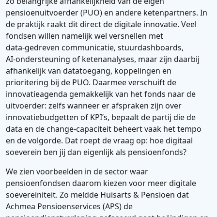
zo belangrijke afhankelijkheid van de eigen
pensioenuitvoerder (PUO) en andere ketenpartners. In
de praktijk raakt dit direct de digitale innovatie. Veel
fondsen willen namelijk wel versnellen met
data‑gedreven communicatie, stuurdashboards,
AI‑ondersteuning of ketenanalyses, maar zijn daarbij
afhankelijk van datatoegang, koppelingen en
prioritering bij de PUO. Daarmee verschuift de
innovatieagenda gemakkelijk van het fonds naar de
uitvoerder: zelfs wanneer er afspraken zijn over
innovatiebudgetten of KPI’s, bepaalt de partij die de
data en de change‑capaciteit beheert vaak het tempo
en de volgorde. Dat roept de vraag op: hoe digitaal
soeverein ben jij dan eigenlijk als pensioenfonds?
We zien voorbeelden in de sector waar
pensioenfondsen daarom kiezen voor meer digitale
soevereiniteit. Zo meldde Huisarts & Pensioen dat
Achmea Pensioenservices (APS) de