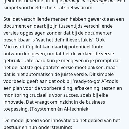
geldt het bekende principe
garbage in = garbage out
. Een
simpel voorbeeld schetst al snel waarom.
Stel dat verschillende mensen hebben gewerkt aan een
document en daarbij zijn tussentijds verschillende
versies opgeslagen zonder dat bij de documenten
beschikbaar is ‘wat het definitieve stuk is’. Ook
Microsoft Copilot kan daarbij potentieel foute
antwoorden geven, omdat het de verkeerde versie
gebruikt. Uiteraard kun je meegeven in je prompt dat
het de laatste geüpdatete versie moet pakken, maar
dat is niet automatisch de juiste versie. Dit simpele
voorbeeld geeft aan dat ook bij ‘ready-to-go’ AI-tools
een plan voor de voorbereiding, afbakening, testen en
monitoring cruciaal is voor succes, zoals bij elke
innovatie. Dat vraagt om inzicht in de business
toepassing, IT-systemen én AI-techniek.
De mogelijkheid voor innovatie op het gebied van het
bestuur en hun ondersteuning: