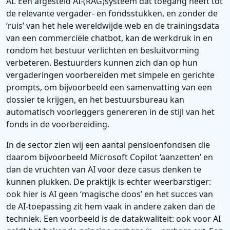
AI. Een afgesteld AI-(RAG)systeem dat toegang heeft tot
de relevante vergader- en fondsstukken, en zonder de
‘ruis’ van het hele wereldwijde web en de trainingsdata
van een commerciële chatbot, kan de werkdruk in en
rondom het bestuur verlichten en besluitvorming
verbeteren. Bestuurders kunnen zich dan op hun
vergaderingen voorbereiden met simpele en gerichte
prompts, om bijvoorbeeld een samenvatting van een
dossier te krijgen, en het bestuursbureau kan
automatisch voorleggers genereren in de stijl van het
fonds in de voorbereiding.
In de sector zien wij een aantal pensioenfondsen die
daarom bijvoorbeeld Microsoft Copilot ‘aanzetten’ en
dan de vruchten van AI voor deze casus denken te
kunnen plukken. De praktijk is echter weerbarstiger:
ook hier is AI geen ‘magische doos’ en het succes van
de AI-toepassing zit hem vaak in andere zaken dan de
techniek. Een voorbeeld is de datakwaliteit: ook voor AI