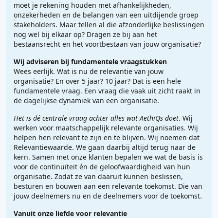
moet je rekening houden met afhankelijkheden,
onzekerheden en de belangen van een uitdijende groep
stakeholders. Maar tellen al die afzonderlijke beslissingen
nog wel bij elkaar op? Dragen ze bij aan het
bestaansrecht en het voortbestaan van jouw organisatie?
Wij adviseren bij fundamentele vraagstukken
Wees eerlijk. Wat is nu de relevantie van jouw
organisatie? En over 5 jaar? 10 jaar? Dat is een hele
fundamentele vraag. Een vraag die vaak uit zicht raakt in
de dagelijkse dynamiek van een organisatie.
Het is dé centrale vraag achter alles wat AethiQs doet
. Wij
werken voor maatschappelijk relevante organisaties. Wij
helpen hen relevant te zijn en te blijven. Wij noemen dat
Relevantiewaarde. We gaan daarbij altijd terug naar de
kern. Samen met onze klanten bepalen we wat de basis is
voor de continuïteit én de geloofwaardigheid van hun
organisatie. Zodat ze van daaruit kunnen beslissen,
besturen en bouwen aan een relevante toekomst. Die van
jouw deelnemers nu en de deelnemers voor de toekomst.
Vanuit onze liefde voor relevantie