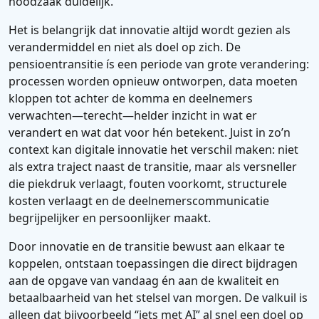
noodzaak duidelijk.
Het is belangrijk dat innovatie altijd wordt gezien als
verandermiddel en niet als doel op zich. De
pensioentransitie ís een periode van grote verandering:
processen worden opnieuw ontworpen, data moeten
kloppen tot achter de komma en deelnemers
verwachten—terecht—helder inzicht in wat er
verandert en wat dat voor hén betekent. Juist in zo’n
context kan digitale innovatie het verschil maken: niet
als extra traject naast de transitie, maar als versneller
die piekdruk verlaagt, fouten voorkomt, structurele
kosten verlaagt en de deelnemerscommunicatie
begrijpelijker en persoonlijker maakt.
Door innovatie en de transitie bewust aan elkaar te
koppelen, ontstaan toepassingen die direct bijdragen
aan de opgave van vandaag én aan de kwaliteit en
betaalbaarheid van het stelsel van morgen. De valkuil is
alleen dat bijvoorbeeld “iets met AI” al snel een doel op