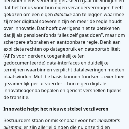
pensioendienstverlening gefaseerd gaat beëindigen en
dat het fonds voor hun eigen verandervermogen heeft
gekozen om een eigen
datalake
aan te leggen waarmee
zij meer digitaal soeverein zijn en meer de regie houdt
over innovatie. Dat hoeft overigens niet te betekenen
dat jij als pensioenfonds “alles zelf gaat doen”, maar om
scherpere afspraken en aantoonbare regie. Denk aan
expliciete rechten op datagebruik en dataportabiliteit
(API’s voor derden), toegankelijke (en
gedocumenteerde) data‑interfaces en duidelijke
termijnen waarbinnen verplicht dataleveringen moeten
plaatsvinden. Met die basis kunnen fondsen – eventueel
gezamenlijk per uitvoerder – hun eigen digitale
innovatieagenda bepalen en gericht versnellen tijdens
de transitie.
Innovatie helpt het nieuwe stelsel verzilveren
Bestuurders staan onmiskenbaar voor het
innovator’s
dilemma
: er zijn allerlei dingen die nu onze tijd en