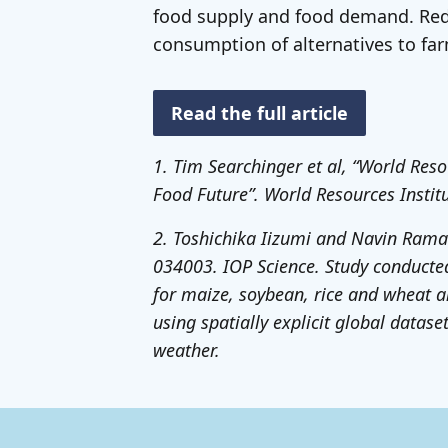
food supply and food demand. Re
consumption of alternatives to farm
Read the full article
1. Tim Searchinger et al, “World Res
Food Future”. World Resources Institu
2. Toshichika Iizumi and Navin Raman
034003. IOP Science. Study conducted 
for maize, soybean, rice and wheat a
using spatially explicit global dataset
weather.
Belangrijke links