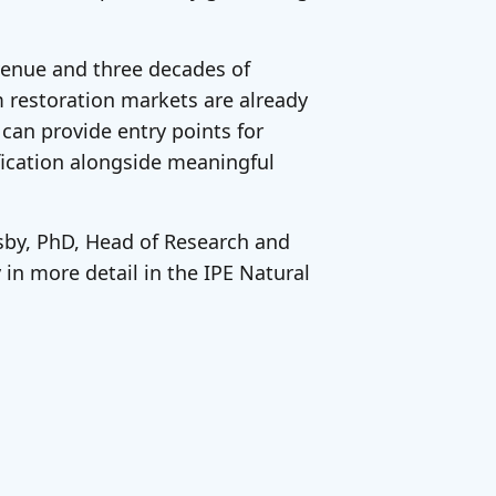
evenue and three decades of
m restoration markets are already
can provide entry points for
ification alongside meaningful
sby, PhD, Head of Research and
 in more detail in the IPE Natural