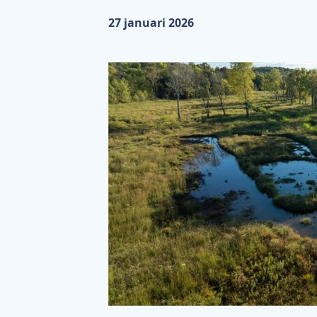
Gepubliceerd op:
27 januari 2026