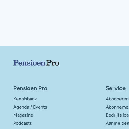
Belangrijke links
Pensioen Pro
Service
Kennisbank
Abonneren
Agenda / Events
Abonnemen
Magazine
Bedrijfslic
Podcasts
Aanmelden