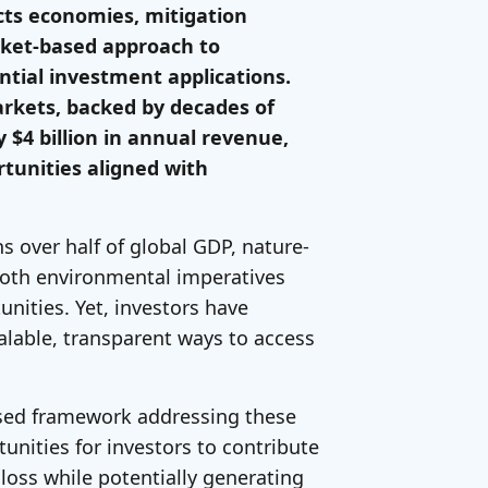
cts economies, mitigation
rket-based approach to
tial investment applications.
arkets, backed by decades of
$4 billion in annual revenue,
rtunities aligned with
s over half of global GDP, nature-
both environmental imperatives
nities. Yet, investors have
alable, transparent ways to access
ased framework addressing these
tunities for investors to contribute
 loss while potentially generating