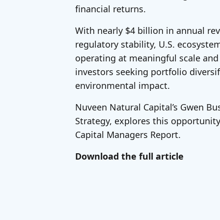
financial returns.
With nearly $4 billion in annual r
regulatory stability, U.S. ecosyste
operating at meaningful scale and 
investors seeking portfolio divers
environmental impact.
Nuveen Natural Capital’s Gwen Bu
Strategy, explores this opportunity
Capital Managers Report.
Download the full article