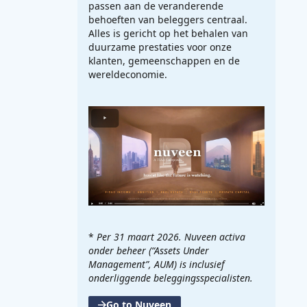
passen aan de veranderende
behoeften van beleggers centraal.
Alles is gericht op het behalen van
duurzame prestaties voor onze
klanten, gemeenschappen en de
wereldeconomie.
*
Per 31 maart 2026. Nuveen activa
onder beheer (“Assets Under
Management”, AUM) is inclusief
onderliggende beleggingsspecialisten.
Go to Nuveen