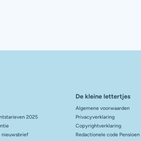
De kleine lettertjes
Algemene voorwaarden
tstarieven 2025
Privacyverklaring
entie
Copyrightverklaring
 nieuwsbrief
Redactionele code Pensioen