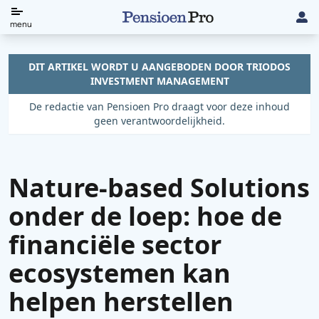
Direct
menu
naar
de
DIT ARTIKEL WORDT U AANGEBODEN DOOR TRIODOS
INVESTMENT MANAGEMENT
content
De redactie van Pensioen Pro draagt voor deze inhoud
geen verantwoordelijkheid.
Nature-based Solutions
onder de loep: hoe de
financiële sector
ecosystemen kan
helpen herstellen