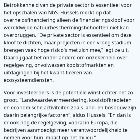
Betrokkenheid van de private sector is essentieel voor
het opschalen van NbS. Hussels merkt op dat
overheidsfinanciering alleen de financieringskloof voor
wereldwijde natuurbeschermingsbehoeften niet kan
overbruggen. “De private sector is essentieel om deze
kloof te dichten, maar projecten in een vroeg stadium
brengen vaak hoge risico’s met zich mee,” legt ze uit.
Daarbij gaat het onder andere om onzekerheid over
regelgeving, onvolwassen koolstofmarkten en
uitdagingen bij het kwantificeren van
ecosysteemdiensten.
Voor investeerders is de potentiële winst echter net zo
groot. “Landwaardevermeerdering, koolstofkredieten
en economische activiteiten zoals land- en bosbouw zijn
daarin belangrijke factoren”, aldus Hussels. “En dan is
er ook nog de regelgeving, vooral in Europa, die
bedrijven aanmoedigt meer verantwoordelijkheid te
nemen voor hun impact op het milieu.”