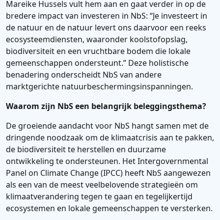
Mareike Hussels vult hem aan en gaat verder in op de
bredere impact van investeren in NbS: “Je investeert in
de natuur en de natuur levert ons daarvoor een reeks
ecosysteemdiensten, waaronder koolstofopslag,
biodiversiteit en een vruchtbare bodem die lokale
gemeenschappen ondersteunt.” Deze holistische
benadering onderscheidt NbS van andere
marktgerichte natuurbeschermingsinspanningen.
Waarom zijn NbS een belangrijk beleggingsthema?
De groeiende aandacht voor NbS hangt samen met de
dringende noodzaak om de klimaatcrisis aan te pakken,
de biodiversiteit te herstellen en duurzame
ontwikkeling te ondersteunen. Het Intergovernmental
Panel on Climate Change (IPCC) heeft NbS aangewezen
als een van de meest veelbelovende strategieën om
klimaatverandering tegen te gaan en tegelijkertijd
ecosystemen en lokale gemeenschappen te versterken.