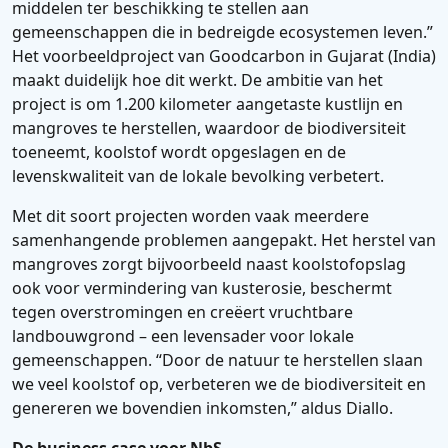
middelen ter beschikking te stellen aan
gemeenschappen die in bedreigde ecosystemen leven.”
Het voorbeeldproject van Goodcarbon in Gujarat (India)
maakt duidelijk hoe dit werkt. De ambitie van het
project is om 1.200 kilometer aangetaste kustlijn en
mangroves te herstellen, waardoor de biodiversiteit
toeneemt, koolstof wordt opgeslagen en de
levenskwaliteit van de lokale bevolking verbetert.
Met dit soort projecten worden vaak meerdere
samenhangende problemen aangepakt. Het herstel van
mangroves zorgt bijvoorbeeld naast koolstofopslag
ook voor vermindering van kusterosie, beschermt
tegen overstromingen en creëert vruchtbare
landbouwgrond – een levensader voor lokale
gemeenschappen. “Door de natuur te herstellen slaan
we veel koolstof op, verbeteren we de biodiversiteit en
genereren we bovendien inkomsten,” aldus Diallo.