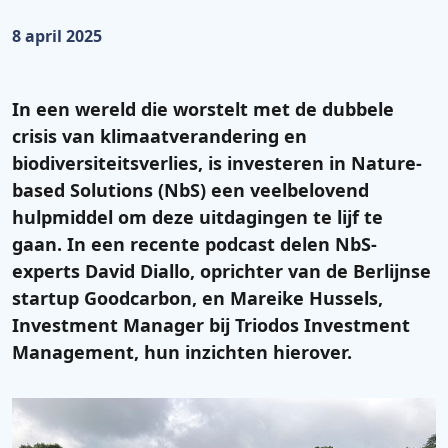
Gepubliceerd op:
8 april 2025
In een wereld die worstelt met de dubbele
crisis van klimaatverandering en
biodiversiteitsverlies, is investeren in Nature-
based Solutions (NbS) een veelbelovend
hulpmiddel om deze uitdagingen te lijf te
gaan. In een
recente podcast
delen NbS-
experts David Diallo, oprichter van de Berlijnse
startup Goodcarbon, en Mareike Hussels,
Investment Manager bij Triodos Investment
Management, hun inzichten hierover.