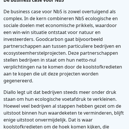
De business case voor NbS
De business case voor NbS is zowel overtuigend als
complex. In de kern combineren NbS ecologische en
sociale doelen met economische prikkels, waardoor
een win-win situatie ontstaat voor natuur en
investeerders. Goodcarbon gaat bijvoorbeeld
partnerschappen aan tussen particuliere bedrijven en
ecosysteemherstelprojecten. Deze partnerschappen
stellen bedrijven in staat om hun netto-nul
verplichtingen na te komen door de koolstofkredieten
aan te kopen die uit deze projecten worden
gegenereerd.
Diallo legt uit dat bedrijven steeds meer onder druk
staan om hun ecologische voetafdruk te verkleinen.
Hoewel veel bedrijven al stappen hebben gezet om de
uitstoot binnen hun waardeketen te verminderen, blijft
enige uitstoot onvermijdelijk. Dat is waar
koolstofkredieten om de hoek komen kijken, die