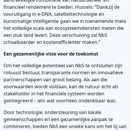
aantrekkelijke combinatie van natuurbeheer en
financieel rendement te bieden. Hussels: “Dankzij de
vooruitgang in e-DNA, satelliettechnologie en
kunstmatige intelligentie gaan we in toenemende mate
het volledige scala aan ecosysteemdiensten meten die
een stuk land levert. Deze verschuiving zal NbS
schaalbaarder en kostenefficiënter maken.”
Een gezamenlijke visie voor de toekomst
Om het volledige potentieel van NbS te ontsluiten zijn
robuust bestuur, transparante normen en innovatieve
partnerschappen van groot belang. Als aan die
voorwaarden wordt voldaan, kan de natuur echt als
stakeholder in het financiële systeem worden
geïntegreerd – iets wat voorheen ondenkbaar was.
Door technologie, ondersteuning van lokale
gemeenschappen en een gezamenlijke aanpak te
combineren, bieden NbS een unieke kans om het tij van