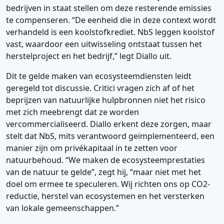
bedrijven in staat stellen om deze resterende emissies
te compenseren. “De eenheid die in deze context wordt
verhandeld is een koolstofkrediet. NbS leggen koolstof
vast, waardoor een uitwisseling ontstaat tussen het
herstelproject en het bedrijf,” legt Diallo uit.
Dit te gelde maken van ecosysteemdiensten leidt
geregeld tot discussie. Critici vragen zich af of het
beprijzen van natuurlijke hulpbronnen niet het risico
met zich meebrengt dat ze worden
vercommercialiseerd. Diallo erkent deze zorgen, maar
stelt dat NbS, mits verantwoord geïmplementeerd, een
manier zijn om privékapitaal in te zetten voor
natuurbehoud. “We maken de ecosysteemprestaties
van de natuur te gelde”, zegt hij, “maar niet met het
doel om ermee te speculeren. Wij richten ons op CO2-
reductie, herstel van ecosystemen en het versterken
van lokale gemeenschappen.”