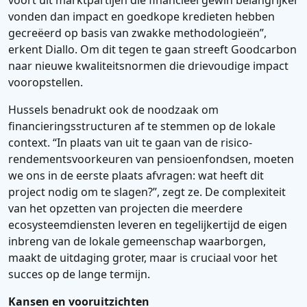
voort uit marktpartijen die financieel gewin belangrijker
vonden dan impact en goedkope kredieten hebben
gecreëerd op basis van zwakke methodologieën”,
erkent Diallo. Om dit tegen te gaan streeft Goodcarbon
naar nieuwe kwaliteitsnormen die drievoudige impact
vooropstellen.
Hussels benadrukt ook de noodzaak om
financieringsstructuren af te stemmen op de lokale
context. “In plaats van uit te gaan van de risico-
rendementsvoorkeuren van pensioenfondsen, moeten
we ons in de eerste plaats afvragen: wat heeft dit
project nodig om te slagen?”, zegt ze. De complexiteit
van het opzetten van projecten die meerdere
ecosysteemdiensten leveren en tegelijkertijd de eigen
inbreng van de lokale gemeenschap waarborgen,
maakt de uitdaging groter, maar is cruciaal voor het
succes op de lange termijn.
Kansen en vooruitzichten