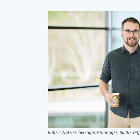
Robert Natzler, beleggingsmanager, Baillie Gif