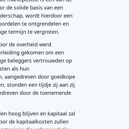
r de solide basis van een
eiderschap, wordt hierdoor een
oordelen te ontgrendelen en
ge termijn te vergroten.
oor de overheid werd
 verleiding gekomen om een
mige beleggers vertrouwden op
sten als hun
ën, aangedreven door goedkope
 stonden een tijdje zij aan zij
gedreven door de toenemende
len hoog blijven en kapitaal zal
oor de kapitaalkosten zullen