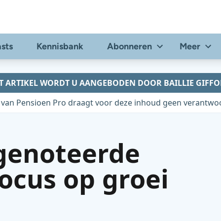
sts
Kennisbank
Abonneren
Meer
T ARTIKEL WORDT U AANGEBODEN DOOR BAILLIE GIFF
 van Pensioen Pro draagt voor deze inhoud geen verantwoo
genoteerde
ocus op groei