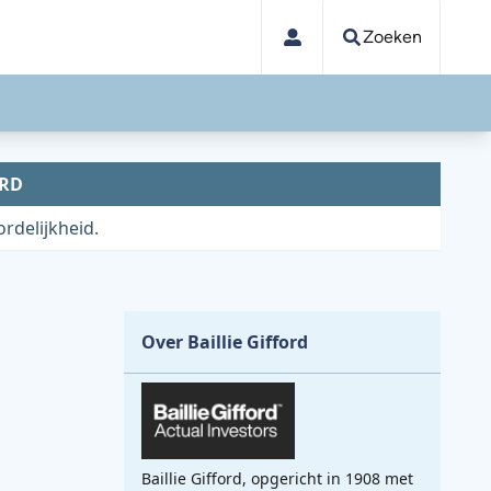
Zoeken
ORD
rdelijkheid.
Over Baillie Gifford
Baillie Gifford, opgericht in 1908 met