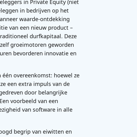
leggers in Private Equity (niet
leggen in bedrijven op het
wanneer waarde-ontdekking
itie van een nieuw product –
traditioneel durfkapitaal. Deze
n zelf groeimotoren geworden
ren bevorderen innovatie en
en één overeenkomst: hoewel ze
n ze een extra impuls van de
ngedreven door belangrijke
 Een voorbeeld van een
ezigheid van software in alle
hoogd begrip van eiwitten en