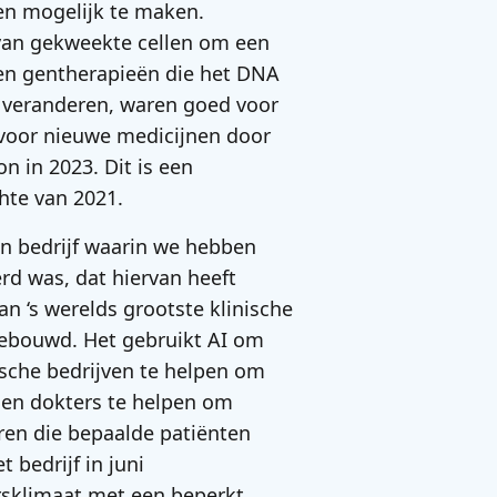
n mogelijk te maken.
van gekweekte cellen om een
 en gentherapieën die het DNA
u veranderen, waren goed voor
voor nieuwe medicijnen door
n in 2023. Dit is een
hte van 2021.
n bedrijf waarin we hebben
rd was, dat hiervan heeft
an ‘s werelds grootste klinische
gebouwd. Het gebruikt AI om
ische bedrijven te helpen om
 en dokters te helpen om
eren die bepaalde patiënten
bedrijf in juni
sklimaat met een beperkt