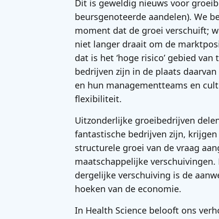
Dit is geweldig nieuws voor groeibe
beursgenoteerde aandelen). We be
moment dat de groei verschuift; 
niet langer draait om de marktpos
dat is het ‘hoge risico’ gebied van 
bedrijven zijn in de plaats daarva
en hun managementteams en cultu
flexibiliteit.
Uitzonderlijke groeibedrijven del
fantastische bedrijven zijn, krijge
structurele groei van de vraag aa
maatschappelijke verschuivingen.
dergelijke verschuiving is de aanw
hoeken van de economie.
In Health Science belooft ons ver