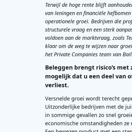
Terwijl de hoge rente blijft aanhoud
van leningen en financiële hefbomen
operationele groei. Bedrijven die pro
structurele vraag en een sterk aan
voldoen aan de marktvraag, zoals Te
klaar om de weg te wijzen naar groe
het Private Companies team van Baill
Beleggen brengt risico’s met 
mogelijk dat u een deel van o
verliest.
Versnelde groei wordt terecht gep
Uitzonderlijke bedrijven met de ju
in sommige gevallen zo snel groei
economische omstandigheden ze n
Een bewezen product met een sterk