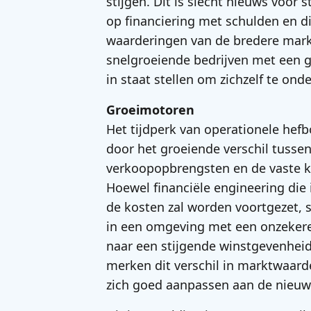
stijgen. Dit is slecht nieuws voor 
op financiering met schulden en di
waarderingen van de bredere mark
snelgroeiende bedrijven met een 
in staat stellen om zichzelf te ond
Groeimotoren
Het tijdperk van operationele he
door het groeiende verschil tussen
verkoopopbrengsten en de vaste k
Hoewel financiële engineering die 
de kosten zal worden voortgezet, 
in een omgeving met een onzekere 
naar een stijgende winstgevenheid 
merken dit verschil in marktwaarde
zich goed aanpassen aan de nieu