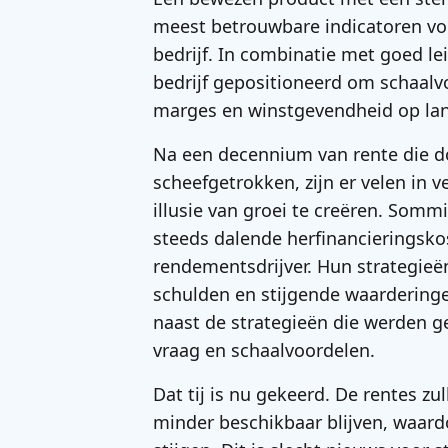
meest betrouwbare indicatoren voo
bedrijf. In combinatie met goed l
bedrijf gepositioneerd om schaalv
marges en winstgevendheid op lan
Na een decennium van rente die d
scheefgetrokken, zijn er velen in
illusie van groei te creëren. Som
steeds dalende herfinancieringsko
rendementsdrijver. Hun strategie
schulden en stijgende waarderingen,
naast de strategieën die werden 
vraag en schaalvoordelen.
Dat tij is nu gekeerd. De rentes zul
minder beschikbaar blijven, waard