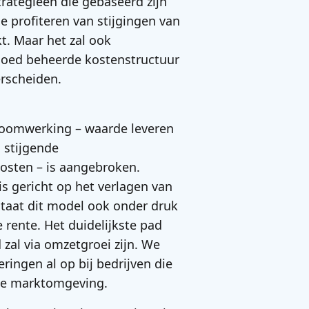
strategieën die gebaseerd zijn
e profiteren van stijgingen van
t. Maar het zal ook
goed beheerde kostenstructuur
erscheiden.
fboomwerking – waarde leveren
 stijgende
osten – is aangebroken.
is gericht op het verlagen van
staat dit model ook onder druk
rente. Het duidelijkste pad
zal via omzetgroei zijn. We
ringen al op bij bedrijven die
we marktomgeving.