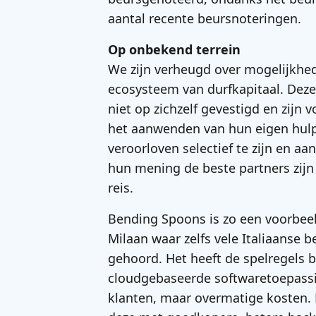
aantal recente beursnoteringen.
Op onbekend terrein
We zijn verheugd over mogelijkhed
ecosysteem van durfkapitaal. Dez
niet op zichzelf gevestigd en zijn
het aanwenden van hun eigen hulp
veroorloven selectief te zijn en aa
hun mening de beste partners zijn
reis.
Bending Spoons is zo een voorbeeld
Milaan waar zelfs vele Italiaanse 
gehoord. Het heeft de spelregels 
cloudgebaseerde softwaretoepass
klanten, maar overmatige kosten.