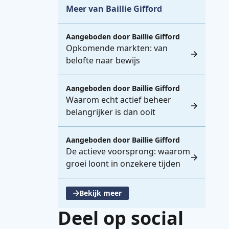
Meer van Baillie Gifford
Aangeboden door
Baillie Gifford
Opkomende markten: van
belofte naar bewijs
Aangeboden door
Baillie Gifford
Waarom echt actief beheer
belangrijker is dan ooit
Aangeboden door
Baillie Gifford
De actieve voorsprong: waarom
groei loont in onzekere tijden
Bekijk meer
, opent een nieuwe tabblad
Deel op social