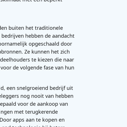
en buiten het traditionele
e bedrijven hebben de aandacht
 voornamelijk opgeschaald door
bronnen. Ze kunnen het zich
ndeelhouders te kiezen die naar
 voor de volgende fase van hun
, een snelgroeiend bedrijf uit
beleggers nog nooit van hebben
bepaald voor de aankoop van
ingen met terugkerende
 Door apps aan te kopen en