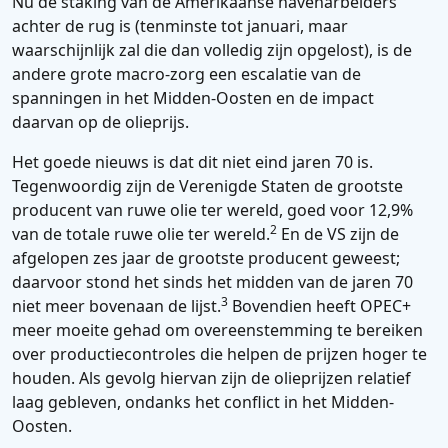
Nu de staking van de Amerikaanse havenarbeiders
achter de rug is (tenminste tot januari, maar
waarschijnlijk zal die dan volledig zijn opgelost), is de
andere grote macro-zorg een escalatie van de
spanningen in het Midden-Oosten en de impact
daarvan op de olieprijs.
Het goede nieuws is dat dit niet eind jaren 70 is.
Tegenwoordig zijn de Verenigde Staten de grootste
producent van ruwe olie ter wereld, goed voor 12,9%
2
van de totale ruwe olie ter wereld.
En de VS zijn de
afgelopen zes jaar de grootste producent geweest;
daarvoor stond het sinds het midden van de jaren 70
3
niet meer bovenaan de lijst.
Bovendien heeft OPEC+
meer moeite gehad om overeenstemming te bereiken
over productiecontroles die helpen de prijzen hoger te
houden. Als gevolg hiervan zijn de olieprijzen relatief
laag gebleven, ondanks het conflict in het Midden-
Oosten.