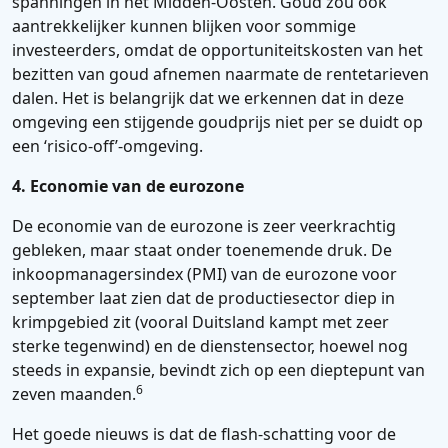
spanningen in het Midden-Oosten. Goud zou ook
aantrekkelijker kunnen blijken voor sommige
investeerders, omdat de opportuniteitskosten van het
bezitten van goud afnemen naarmate de rentetarieven
dalen. Het is belangrijk dat we erkennen dat in deze
omgeving een stijgende goudprijs niet per se duidt op
een ‘risico-off’-omgeving.
4. Economie van de eurozone
De economie van de eurozone is zeer veerkrachtig
gebleken, maar staat onder toenemende druk. De
inkoopmanagersindex (PMI) van de eurozone voor
september laat zien dat de productiesector diep in
krimpgebied zit (vooral Duitsland kampt met zeer
sterke tegenwind) en de dienstensector, hoewel nog
steeds in expansie, bevindt zich op een dieptepunt van
6
zeven maanden.
Het goede nieuws is dat de flash-schatting voor de