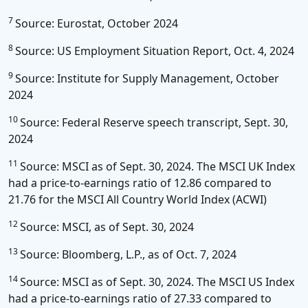
7
Source: Eurostat, October 2024
8
Source: US Employment Situation Report, Oct. 4, 2024
9
Source: Institute for Supply Management, October
2024
10
Source: Federal Reserve speech transcript, Sept. 30,
2024
11
Source: MSCI as of Sept. 30, 2024. The MSCI UK Index
had a price-to-earnings ratio of 12.86 compared to
21.76 for the MSCI All Country World Index (ACWI)
12
Source: MSCI, as of Sept. 30, 2024
13
Source: Bloomberg, L.P., as of Oct. 7, 2024
14
Source: MSCI as of Sept. 30, 2024. The MSCI US Index
had a price-to-earnings ratio of 27.33 compared to