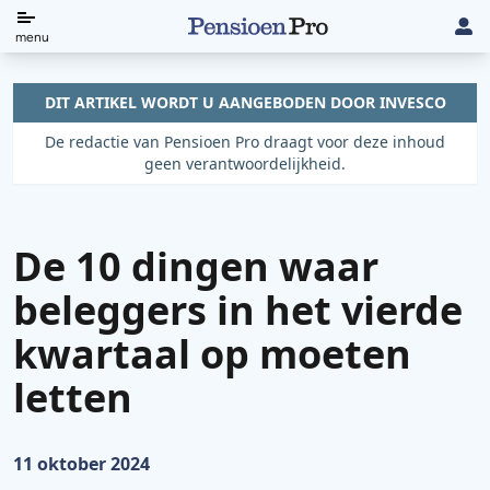
Direct
menu
naar
de
DIT ARTIKEL WORDT U AANGEBODEN DOOR INVESCO
content
De redactie van Pensioen Pro draagt voor deze inhoud
geen verantwoordelijkheid.
De 10 dingen waar
beleggers in het vierde
kwartaal op moeten
letten
Gepubliceerd op:
11 oktober 2024