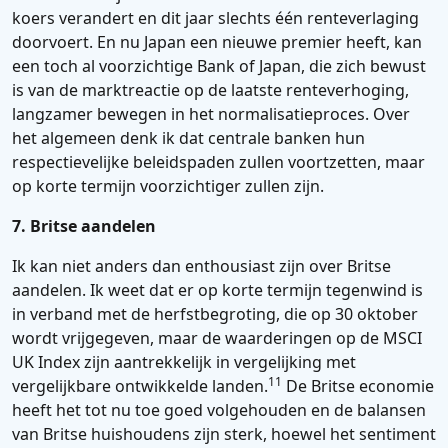
koers verandert en dit jaar slechts één renteverlaging
doorvoert. En nu Japan een nieuwe premier heeft, kan
een toch al voorzichtige Bank of Japan, die zich bewust
is van de marktreactie op de laatste renteverhoging,
langzamer bewegen in het normalisatieproces. Over
het algemeen denk ik dat centrale banken hun
respectievelijke beleidspaden zullen voortzetten, maar
op korte termijn voorzichtiger zullen zijn.
7. Britse aandelen
Ik kan niet anders dan enthousiast zijn over Britse
aandelen. Ik weet dat er op korte termijn tegenwind is
in verband met de herfstbegroting, die op 30 oktober
wordt vrijgegeven, maar de waarderingen op de MSCI
UK Index zijn aantrekkelijk in vergelijking met
11
vergelijkbare ontwikkelde landen.
De Britse economie
heeft het tot nu toe goed volgehouden en de balansen
van Britse huishoudens zijn sterk, hoewel het sentiment