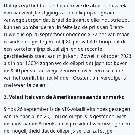
Dat gezegd hebbende, hebben we de afgelopen week
een aanzienlijke stijging van de olieprijzen gezien
vanwege zorgen dat Israël de Iraanse olie-industrie zou
kunnen bombarderen. In feite lag de prijs van Brent-
ruwe olie op 26 september onder de $ 72 per vat, maar
is sindsdien gestegen tot $ 80 per vat.4 Ik hoop dat dit
een kortetermijnpiek zal zijn, en de recente
geschiedenis staat aan mijn kant. Zowel in oktober 2023
als in april 2024 zagen we de olieprijs stijgen tot boven
de $ 90 per vat vanwege zenuwen over een escalatie
van het conflict in het Midden-Oosten, om vervolgens
4
snel weer te dalen.
2. Volatiliteit van de Amerikaanse aandelenmarkt
Sinds 26 september is de VIX-volatiliteitsindex gestegen
5
van 15 naar bijna 20,
, nu de olieprijs is gestegen. Met
de aanstaande Amerikaanse presidentsverkiezingen en
de mogelijkheid dat de olieprijs verder zal stijgen,