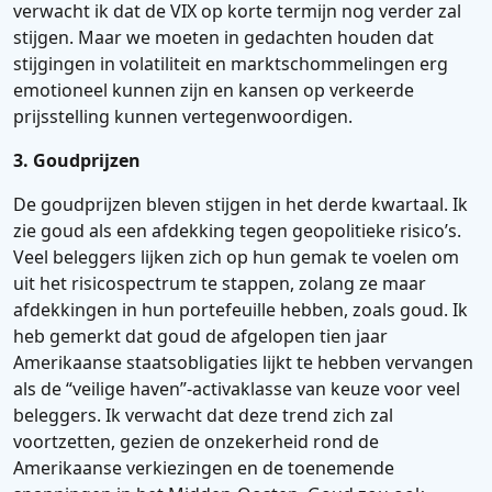
verwacht ik dat de VIX op korte termijn nog verder zal
stijgen. Maar we moeten in gedachten houden dat
stijgingen in volatiliteit en marktschommelingen erg
emotioneel kunnen zijn en kansen op verkeerde
prijsstelling kunnen vertegenwoordigen.
3. Goudprijzen
De goudprijzen bleven stijgen in het derde kwartaal. Ik
zie goud als een afdekking tegen geopolitieke risico’s.
Veel beleggers lijken zich op hun gemak te voelen om
uit het risicospectrum te stappen, zolang ze maar
afdekkingen in hun portefeuille hebben, zoals goud. Ik
heb gemerkt dat goud de afgelopen tien jaar
Amerikaanse staatsobligaties lijkt te hebben vervangen
als de “veilige haven”-activaklasse van keuze voor veel
beleggers. Ik verwacht dat deze trend zich zal
voortzetten, gezien de onzekerheid rond de
Amerikaanse verkiezingen en de toenemende