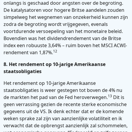
onlangs is geschaad door angsten over de begroting.
De katalysatoren voor hogere Britse aandelen zouden
simpelweg het wegnemen van onzekerheid kunnen zijn
zodra de begroting wordt vrijgegeven, evenals
voortdurende versoepeling van het monetaire beleid.
Bovendien was het dividendrendement van de Britse
index een robuuste 3,64% – ruim boven het MSCI ACWI-
12
rendement van 1,87%.
8. Het rendement op 10-jarige Amerikaanse
staatsobligaties
Het rendement op 10-jarige Amerikaanse
staatsobligaties is weer gestegen tot boven de 4% nu
13
de markten het pad van de Fed heroverwegen.
Dit is
geen verrassing gezien de recente sterke economische
gegevens uit de VS. Ik denk echter dat er de komende
weken sprake zal zijn van aanzienlijke volatiliteit en ik
verwacht dat de opbrengst aanzienlijk zal schommelen,