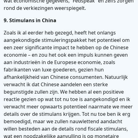
wat economische gegevens, “Fedspeak” en zelfs zorgen
rond de verkiezingen weerspiegelt.
9. Stimulans in China
Zoals ik al eerder heb gezegd, heeft het onlangs
aangekondigde stimuleringspakket het potentieel om
een ​​zeer significante impact te hebben op de Chinese
economie – en zou het ook een impuls kunnen geven
aan industrieën in de Europese economie, zoals
fabrikanten van luxe goederen, gezien hun
afhankelijkheid van Chinese consumenten. Natuurlijk
verwacht ik dat Chinese aandelen een sterke
begunstigde zullen zijn. We hebben al een positieve
reactie gezien op wat tot nu toe is aangekondigd en ik
verwacht meer opwaarts potentieel naarmate we meer
details over de stimulans krijgen. Tot nu toe ben ik erg
bemoedigd, maar we zullen nauwlettend aandacht
willen besteden aan de details rond fiscale stimulans,
wat een noodzakelijke aanvulling is op monetaire