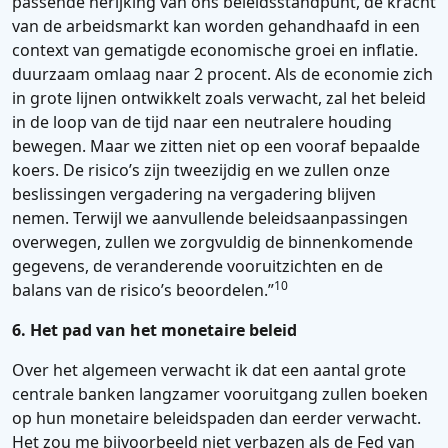
passende herijking van ons beleidsstandpunt, de kracht
van de arbeidsmarkt kan worden gehandhaafd in een
context van gematigde economische groei en inflatie.
duurzaam omlaag naar 2 procent. Als de economie zich
in grote lijnen ontwikkelt zoals verwacht, zal het beleid
in de loop van de tijd naar een neutralere houding
bewegen. Maar we zitten niet op een vooraf bepaalde
koers. De risico’s zijn tweezijdig en we zullen onze
beslissingen vergadering na vergadering blijven
nemen. Terwijl we aanvullende beleidsaanpassingen
overwegen, zullen we zorgvuldig de binnenkomende
gegevens, de veranderende vooruitzichten en de
10
balans van de risico’s beoordelen.”
6. Het pad van het monetaire beleid
Over het algemeen verwacht ik dat een aantal grote
centrale banken langzamer vooruitgang zullen boeken
op hun monetaire beleidspaden dan eerder verwacht.
Het zou me bijvoorbeeld niet verbazen als de Fed van