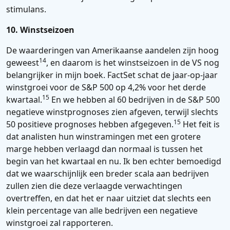
stimulans.
10. Winstseizoen
De waarderingen van Amerikaanse aandelen zijn hoog
14
geweest
, en daarom is het winstseizoen in de VS nog
belangrijker in mijn boek. FactSet schat de jaar-op-jaar
winstgroei voor de S&P 500 op 4,2% voor het derde
15
kwartaal.
En we hebben al 60 bedrijven in de S&P 500
negatieve winstprognoses zien afgeven, terwijl slechts
15
50 positieve prognoses hebben afgegeven.
Het feit is
dat analisten hun winstramingen met een grotere
marge hebben verlaagd dan normaal is tussen het
begin van het kwartaal en nu. Ik ben echter bemoedigd
dat we waarschijnlijk een breder scala aan bedrijven
zullen zien die deze verlaagde verwachtingen
overtreffen, en dat het er naar uitziet dat slechts een
klein percentage van alle bedrijven een negatieve
winstgroei zal rapporteren.