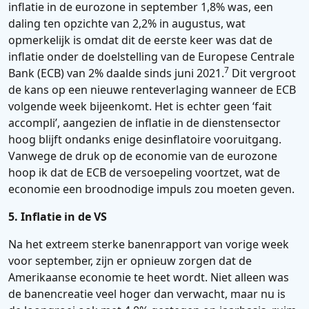
inflatie in de eurozone in september 1,8% was, een
daling ten opzichte van 2,2% in augustus, wat
opmerkelijk is omdat dit de eerste keer was dat de
inflatie onder de doelstelling van de Europese Centrale
7
Bank (ECB) van 2% daalde sinds juni 2021.
Dit vergroot
de kans op een nieuwe renteverlaging wanneer de ECB
volgende week bijeenkomt. Het is echter geen ‘fait
accompli’, aangezien de inflatie in de dienstensector
hoog blijft ondanks enige desinflatoire vooruitgang.
Vanwege de druk op de economie van de eurozone
hoop ik dat de ECB de versoepeling voortzet, wat de
economie een broodnodige impuls zou moeten geven.
5. Inflatie in de VS
Na het extreem sterke banenrapport van vorige week
voor september, zijn er opnieuw zorgen dat de
Amerikaanse economie te heet wordt. Niet alleen was
de banencreatie veel hoger dan verwacht, maar nu is