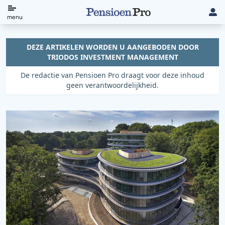
Direct
menu
naar
de
DEZE ARTIKELEN WORDEN U AANGEBODEN DOOR
TRIODOS INVESTMENT MANAGEMENT
content
De redactie van Pensioen Pro draagt voor deze inhoud
geen verantwoordelijkheid.