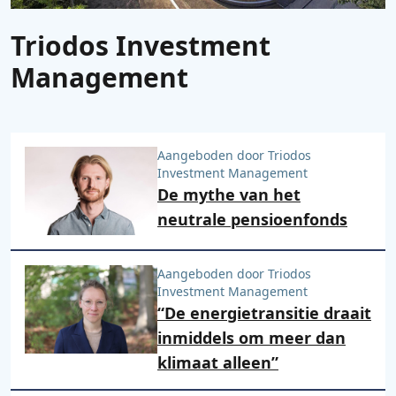
Triodos Investment
Management
Een lijst met artikelen
Aangeboden door Triodos
Investment Management
De mythe van het
neutrale pensioenfonds
Aangeboden door Triodos
Investment Management
“De energietransitie draait
inmiddels om meer dan
klimaat alleen”