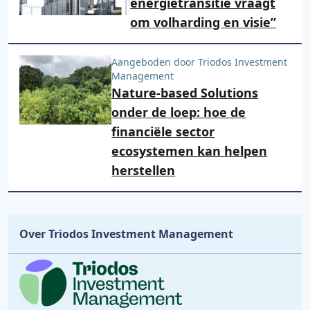
energietransitie vraagt
om volharding en visie”
Aangeboden door Triodos Investment
Management
Nature-based Solutions
onder de loep: hoe de
financiële sector
ecosystemen kan helpen
herstellen
Over Triodos Investment Management