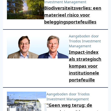
Investment Management
Biodiversiteitsverlies: een
materieel risico voor
beleggingsportefeuilles
Aangeboden door
Triodos Investment
Management
Impact-index
als strategisch
kompas voor
institutionele
portefeuille
Aangeboden door Triodos
Investment Management
“Geen weg terug: de