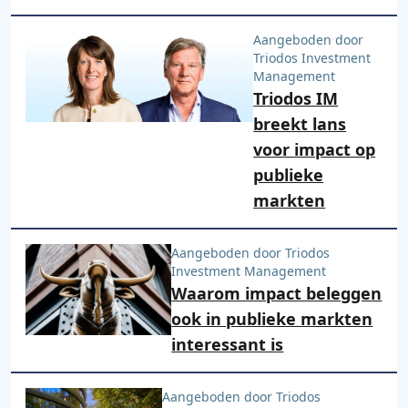
Aangeboden door
Triodos Investment
Management
Triodos IM
breekt lans
voor impact op
publieke
markten
Aangeboden door Triodos
Investment Management
Waarom impact beleggen
ook in publieke markten
interessant is
Aangeboden door Triodos