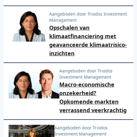
Aangeboden door Triodos Investment
Management
Opschalen van
klimaatfinanciering met
geavanceerde klimaatrisico-
inzichten
Aangeboden door Triodos
Investment Management
Macro-economische
onzekerheid?
Opkomende markten
verrassend veerkrachtig
Aangeboden door Triodos
Investment Management